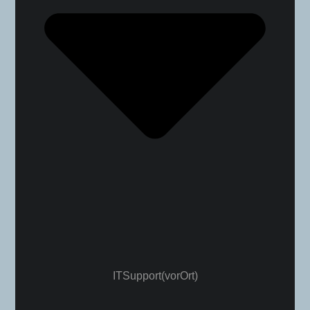
IT Support (vor Ort)