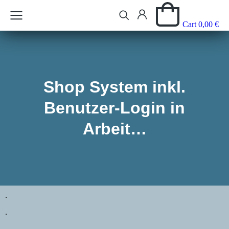
Cart
0,00
€
Shop System inkl.
Benutzer-Login in
Arbeit…
.
.
.