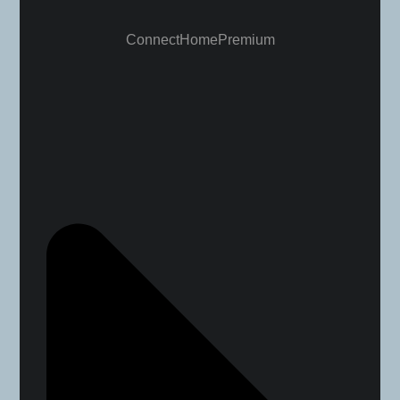
ConnectHome Premium