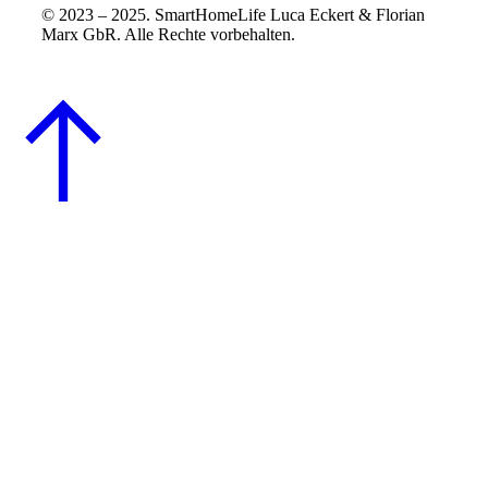
© 2023 – 2025. SmartHomeLife Luca Eckert & Florian
Marx GbR. Alle Rechte vorbehalten.
MENU