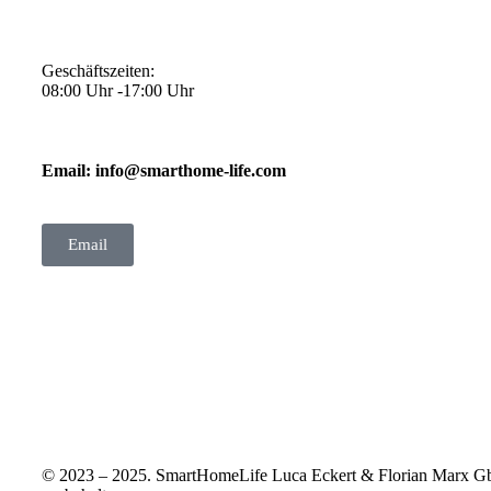
Geschäftszeiten:
08:00 Uhr -17:00 Uhr
Email: info@smarthome-life.com
Email
© 2023 – 2025. SmartHomeLife Luca Eckert & Florian Marx Gb