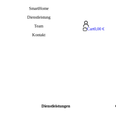
SmartHome
Dienstleistung
Team
Cart
0,00
€
Kontakt
Dienstleistungen