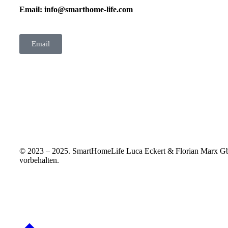
Email: info@smarthome-life.com
Email
© 2023 – 2025. SmartHomeLife Luca Eckert & Florian Marx Gb
vorbehalten.