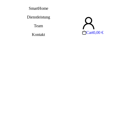
SmartHome
Dienstleistung
Team
Cart
0,00
€
Kontakt