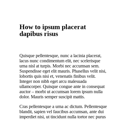
How to ipsum placerat
dapibus risus
Quisque pellentesque, nunc a lacinia placerat,
lacus nunc condimentum elit, nec scelerisque
urna nisl at turpis. Morbi nec accumsan sem.
Suspendisse eget elit mauris. Phasellus velit nisi,
lobortis quis nisi et, venenatis finibus velit.
Integer non nibh eget arcu malesuada
ullamcorper. Quisque congue ante in consequat
auctor – morbi ut accumsan lorem ipsum nulla
dolor. Mauris semper suscipit mattis.
Cras pellentesque a urna ac dictum. Pellentesque
blandit, sapien vel faucibus accumsan, ante dui
imperdiet nisi, ut tincidunt nulla tortor nec purus