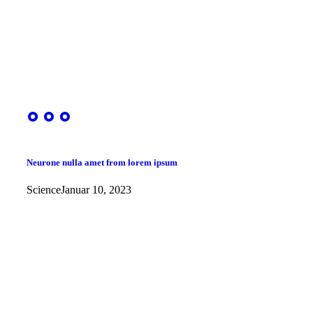
Neurone nulla amet from lorem ipsum
Science
Januar 10, 2023