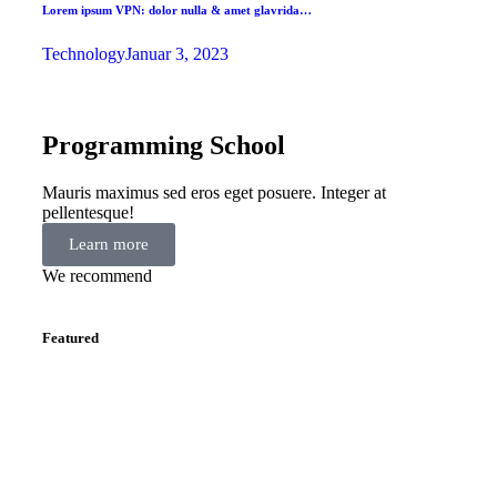
Lorem ipsum VPN: dolor nulla & amet glavrida…
Technology
Januar 3, 2023
Programming School
Mauris maximus sed eros eget posuere. Integer at
pellentesque!
Learn more
We recommend
Featured