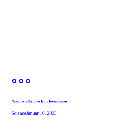
Neurone nulla amet from lorem ipsum
Science
Januar 10, 2023