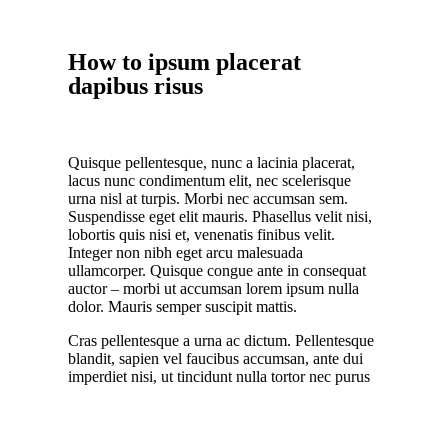
How to ipsum placerat
dapibus risus
Quisque pellentesque, nunc a lacinia placerat,
lacus nunc condimentum elit, nec scelerisque
urna nisl at turpis. Morbi nec accumsan sem.
Suspendisse eget elit mauris. Phasellus velit nisi,
lobortis quis nisi et, venenatis finibus velit.
Integer non nibh eget arcu malesuada
ullamcorper. Quisque congue ante in consequat
auctor – morbi ut accumsan lorem ipsum nulla
dolor. Mauris semper suscipit mattis.
Cras pellentesque a urna ac dictum. Pellentesque
blandit, sapien vel faucibus accumsan, ante dui
imperdiet nisi, ut tincidunt nulla tortor nec purus