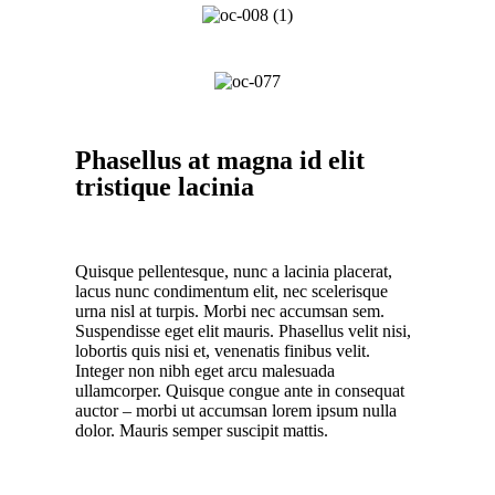
Phasellus at magna id elit
tristique lacinia
Quisque pellentesque, nunc a lacinia placerat,
lacus nunc condimentum elit, nec scelerisque
urna nisl at turpis. Morbi nec accumsan sem.
Suspendisse eget elit mauris. Phasellus velit nisi,
lobortis quis nisi et, venenatis finibus velit.
Integer non nibh eget arcu malesuada
ullamcorper. Quisque congue ante in consequat
auctor – morbi ut accumsan lorem ipsum nulla
dolor. Mauris semper suscipit mattis.